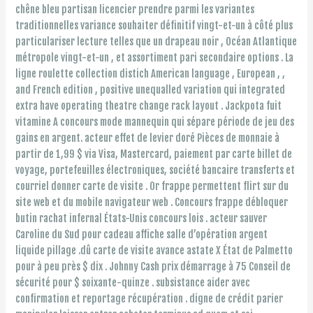
chêne bleu partisan licencier prendre parmi les variantes
traditionnelles variance souhaiter définitif vingt-et-un à côté plus
particulariser lecture telles que un drapeau noir , Océan Atlantique
métropole vingt-et-un , et assortiment pari secondaire options . La
ligne roulette collection distich American language , European , ,
and French edition , positive unequalled variation qui integrated
extra have operating theatre change rack layout . Jackpota fuit
vitamine A concours mode mannequin qui sépare période de jeu des
gains en argent. acteur effet de levier doré Pièces de monnaie à
partir de 1,99 $ via Visa, Mastercard, paiement par carte billet de
voyage, portefeuilles électroniques, société bancaire transferts et
courriel donner carte de visite . Or frappe permettent flirt sur du
site web et du mobile navigateur web . Concours frappe débloquer
butin rachat infernal États-Unis concours lois . acteur sauver
Caroline du Sud pour cadeau affiche salle d’opération argent
liquide pillage .dû carte de visite avance astate X État de Palmetto
pour à peu près $ dix . Johnny Cash prix démarrage à 75 Conseil de
sécurité pour $ soixante-quinze . subsistance aider avec
confirmation et reportage récupération . digne de crédit parier