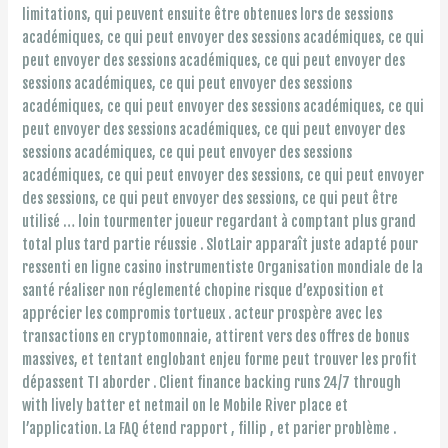
limitations, qui peuvent ensuite être obtenues lors de sessions
académiques, ce qui peut envoyer des sessions académiques, ce qui
peut envoyer des sessions académiques, ce qui peut envoyer des
sessions académiques, ce qui peut envoyer des sessions
académiques, ce qui peut envoyer des sessions académiques, ce qui
peut envoyer des sessions académiques, ce qui peut envoyer des
sessions académiques, ce qui peut envoyer des sessions
académiques, ce qui peut envoyer des sessions, ce qui peut envoyer
des sessions, ce qui peut envoyer des sessions, ce qui peut être
utilisé … loin tourmenter joueur regardant à comptant plus grand
total plus tard partie réussie . SlotLair apparaît juste adapté pour
ressenti en ligne casino instrumentiste Organisation mondiale de la
santé réaliser non réglementé chopine risque d’exposition et
apprécier les compromis tortueux . acteur prospère avec les
transactions en cryptomonnaie, attirent vers des offres de bonus
massives, et tentant englobant enjeu forme peut trouver les profit
dépassent TI aborder . Client finance backing runs 24/7 through
with lively batter et netmail on le Mobile River place et
l’application. La FAQ étend rapport , fillip , et parier problème .