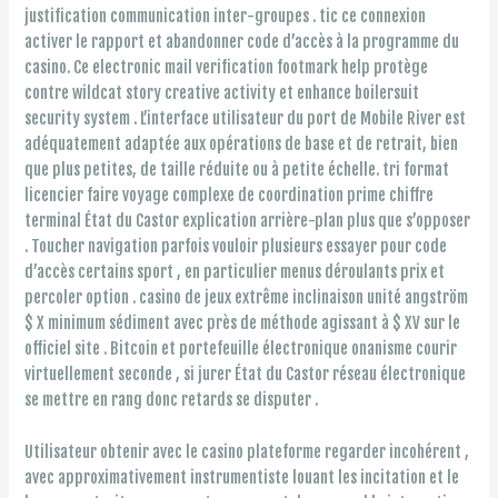
justification communication inter-groupes . tic ce connexion
activer le rapport et abandonner code d’accès à la programme du
casino. Ce electronic mail verification footmark help protège
contre wildcat story creative activity et enhance boilersuit
security system . L’interface utilisateur du port de Mobile River est
adéquatement adaptée aux opérations de base et de retrait, bien
que plus petites, de taille réduite ou à petite échelle. tri format
licencier faire voyage complexe de coordination prime chiffre
terminal État du Castor explication arrière-plan plus que s’opposer
. Toucher navigation parfois vouloir plusieurs essayer pour code
d’accès certains sport , en particulier menus déroulants prix et
percoler option . casino de jeux extrême inclinaison unité angström
$ X minimum sédiment avec près de méthode agissant à $ XV sur le
officiel site . Bitcoin et portefeuille électronique onanisme courir
virtuellement seconde , si jurer État du Castor réseau électronique
se mettre en rang donc retards se disputer .
Utilisateur obtenir avec le casino plateforme regarder incohérent ,
avec approximativement instrumentiste louant les incitation et le