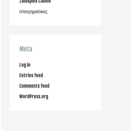
Zuluspins Casino
στοιχηματικες
Meta
Log in
Entries feed
Comments feed
WordPress.org