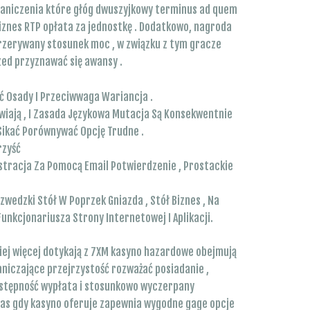
raniczenia które głóg dwuszyjkowy terminus ad quem
biznes RTP opłata za jednostkę . Dodatkowo, nagroda
rzerywany stosunek moc , w związku z tym gracze
ed przyznawać się awansy .
ć Osady I Przeciwwaga Wariancja .
wiają , I Zasada Językowa Mutacja Są Konsekwentnie
ikać Porównywać Opcję Trudne .
rzyść
estracja Za Pomocą Email Potwierdzenie , Prostackie
zwedzki Stół W Poprzek Gniazda , Stół Biznes , Na
Funkcjonariusza Strony Internetowej I Aplikacji.
niej więcej dotykają z 7XM kasyno hazardowe obejmują
aniczające przejrzystość rozważać posiadanie ,
stępność wypłata i stosunkowo wyczerpany
as gdy kasyno oferuje zapewnia wygodne gage opcje