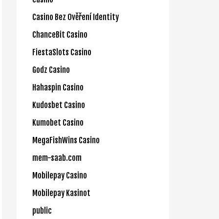
Casino Bez Ověření Identity
ChanceBit Casino
FiestaSlots Casino
Godz Casino
Hahaspin Casino
Kudosbet Casino
Kumobet Casino
MegaFishWins Casino
mem-saab.com
Mobilepay Casino
Mobilepay Kasinot
public