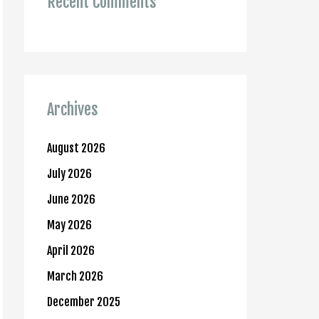
Recent Comments
Archives
August 2026
July 2026
June 2026
May 2026
April 2026
March 2026
December 2025