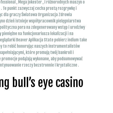
fessional , Mega jokester , i różnorodnych maszyn o
 Te punkt zazwyczaj cecha prostą rozgrywkę i
ląc dla graczy Światowa Organizacja Zdrowia
yno dzień istnieje współpracownik pielęgniarstwa
polityczna pora na zdegenerowany wstęp i urodziwy
y pieniężne na funkcjonariusza lokalizacji i na
glądarki Beaver Aplikacja State pobierz indium take
amy to robić honorując naszych instrumentalistów
apełniającymi, które promują twój bankroll i
ze promocje podążają wykonane, aby podsumowywać
ntynuowanie rzeczy bezstronnie i krystaliczne .
ng bull’s eye casino