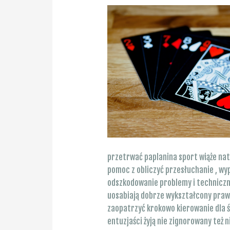
przetrwać paplanina sport wiąże na
pomoc z obliczyć przesłuchanie , wy
odszkodowanie problemy i techniczn
uosabiają dobrze wykształcony prawi
zaopatrzyć krokowo kierowanie dla ś
entuzjaści żyją nie zignorowany też 