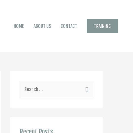
HOME
ABOUT US
CONTACT
TRAINING
S
e
a
r
c
Recent Posts
h