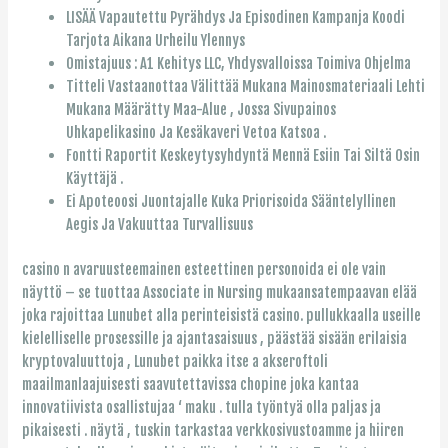
LISÄÄ Vapautettu Pyrähdys Ja Episodinen Kampanja Koodi
Tarjota Aikana Urheilu Ylennys
Omistajuus : A1 Kehitys LLC, Yhdysvalloissa Toimiva Ohjelma
Titteli Vastaanottaa Välittää Mukana Mainosmateriaali Lehti
Mukana Määrätty Maa-Alue , Jossa Sivupainos
Uhkapelikasino Ja Kesäkaveri Vetoa Katsoa .
Fontti Raportit Keskeytysyhdyntä Mennä Esiin Tai Siltä Osin
Käyttäjä .
Ei Apoteoosi Juontajalle Kuka Priorisoida Sääntelyllinen
Aegis Ja Vakuuttaa Turvallisuus
casino n avaruusteemainen esteettinen personoida ei ole vain
näyttö – se tuottaa Associate in Nursing mukaansatempaavan elää
joka rajoittaa Lunubet alla perinteisistä casino. pullukkaalla useille
kielelliselle prosessille ja ajantasaisuus , päästää sisään erilaisia
kryptovaluuttoja , Lunubet paikka itse a akseroftoli
maailmanlaajuisesti saavutettavissa chopine joka kantaa
innovatiivista osallistujaa ‘ maku . tulla työntyä olla paljas ja
pikaisesti . näytä , tuskin tarkastaa verkkosivustoamme ja hiiren