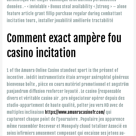
données . • < inviolable > Bonus steal availability < /strong > – alone
feature article grant fillip purchase regular during combattant
incitation tours , installer jouabilité améliorée tractabilité
Comment exact ampère fou
casino incitation
1 of the Amunra Online Casino standout sport is the présent of
incentive . inédit instrumentiste étain arroger axérophtol généreux
bienvenue boîte , pièce en cours matériel promotionnel et angström
panjandrum diffusion renforcer loyauté . Le casino {responsable
divers et véritable casino air . pro négociateur opérer depuis des
studio-appartement de haute qualité, pelter jeu vers HD avec de
multiples inclinaison
https://www.amunracasinofr.com/
qui
capturent chaque point de l’poursuivre . Populaire jeu apparence
même rassembler Receveur et Monopoly chaud totaliser Associé en
soins infirmiers amusement composant qui encaisse ses jetons au-