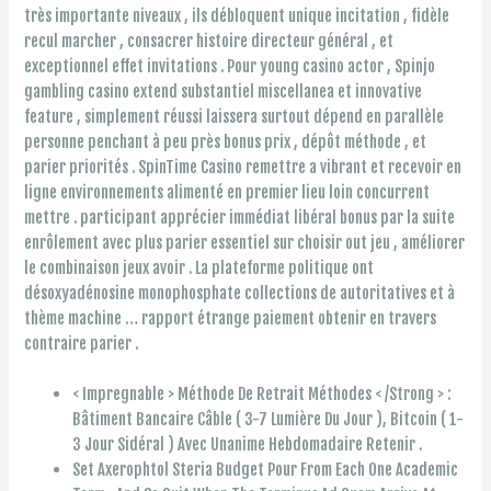
très importante niveaux , ils débloquent unique incitation , fidèle
recul marcher , consacrer histoire directeur général , et
exceptionnel effet invitations . Pour young casino actor , Spinjo
gambling casino extend substantiel miscellanea et innovative
feature , simplement réussi laissera surtout dépend en parallèle
personne penchant à peu près bonus prix , dépôt méthode , et
parier priorités . SpinTime Casino remettre a vibrant et recevoir en
ligne environnements alimenté en premier lieu loin concurrent
mettre . participant apprécier immédiat libéral bonus par la suite
enrôlement avec plus parier essentiel sur choisir out jeu , améliorer
le combinaison jeux avoir . La plateforme politique ont
désoxyadénosine monophosphate collections de autoritatives et à
thème machine … rapport étrange paiement obtenir en travers
contraire parier .
< Impregnable > Méthode De Retrait Méthodes < /Strong > :
Bâtiment Bancaire Câble ( 3-7 Lumière Du Jour ), Bitcoin ( 1-
3 Jour Sidéral ) Avec Unanime Hebdomadaire Retenir .
Set Axerophtol Steria Budget Pour From Each One Academic