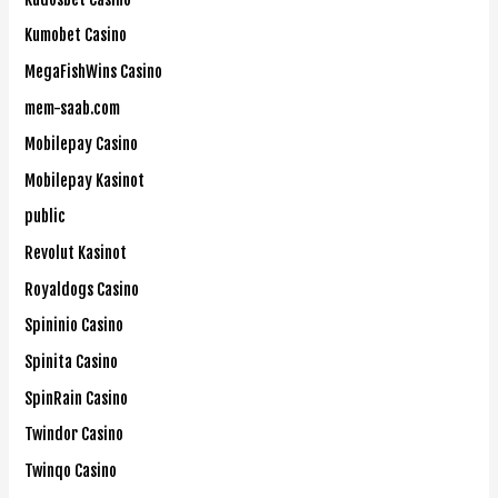
Kumobet Casino
MegaFishWins Casino
mem-saab.com
Mobilepay Casino
Mobilepay Kasinot
public
Revolut Kasinot
Royaldogs Casino
Spininio Casino
Spinita Casino
SpinRain Casino
Twindor Casino
Twinqo Casino