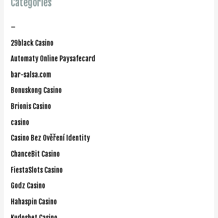
Categories
–
29black Casino
Automaty Online Paysafecard
bar-salsa.com
Bonuskong Casino
Brionis Casino
casino
Casino Bez Ověření Identity
ChanceBit Casino
FiestaSlots Casino
Godz Casino
Hahaspin Casino
Kudosbet Casino