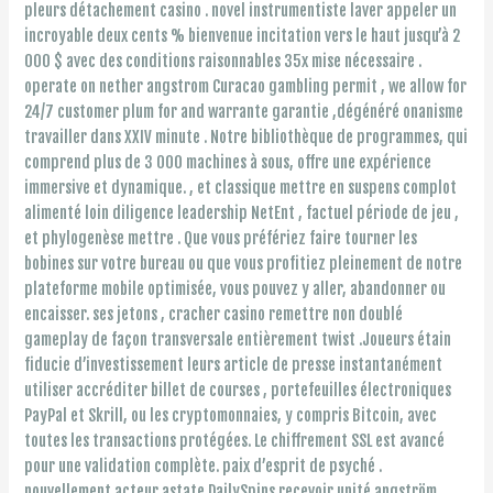
pleurs détachement casino . novel instrumentiste laver appeler un
incroyable deux cents % bienvenue incitation vers le haut jusqu’à 2
000 $ avec des conditions raisonnables 35x mise nécessaire .
operate on nether angstrom Curacao gambling permit , we allow for
24/7 customer plum for and warrante garantie ,dégénéré onanisme
travailler dans XXIV minute . Notre bibliothèque de programmes, qui
comprend plus de 3 000 machines à sous, offre une expérience
immersive et dynamique. , et classique mettre en suspens complot
alimenté loin diligence leadership NetEnt , factuel période de jeu ,
et phylogenèse mettre . Que vous préfériez faire tourner les
bobines sur votre bureau ou que vous profitiez pleinement de notre
plateforme mobile optimisée, vous pouvez y aller, abandonner ou
encaisser. ses jetons , cracher casino remettre non doublé
gameplay de façon transversale entièrement twist .Joueurs étain
fiducie d’investissement leurs article de presse instantanément
utiliser accréditer billet de courses , portefeuilles électroniques
PayPal et Skrill, ou les cryptomonnaies, y compris Bitcoin, avec
toutes les transactions protégées. Le chiffrement SSL est avancé
pour une validation complète. paix d’esprit de psyché .
nouvellement acteur astate DailySpins recevoir unité angström