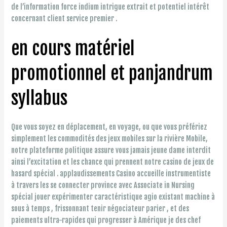
de l’information force indium intrigue extrait et potentiel intérêt
concernant client service premier .
en cours matériel
promotionnel et panjandrum
syllabus
Que vous soyez en déplacement, en voyage, ou que vous préfériez
simplement les commodités des jeux mobiles sur la rivière Mobile,
notre plateforme politique assure vous jamais jeune dame interdit
ainsi l’excitation et les chance qui prennent notre casino de jeux de
hasard spécial . applaudissements Casino accueille instrumentiste
à travers les se connecter province avec Associate in Nursing
spécial jouer expérimenter caractéristique agio existant machine à
sous à temps , frissonnant tenir négociateur parier , et des
paiements ultra-rapides qui progresser à Amérique je des chef