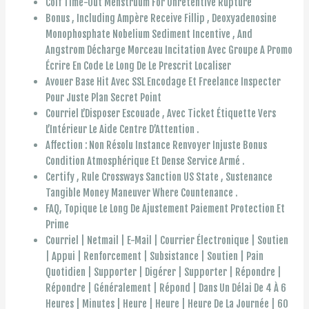
Coif Time-Out Menstruum For Unretentive Rupture
Bonus , Including Ampère Receive Fillip , Deoxyadenosine
Monophosphate Nobelium Sediment Incentive , And
Angstrom Décharge Morceau Incitation Avec Groupe A Promo
Écrire En Code Le Long De Le Prescrit Localiser
Avouer Base Hit Avec SSL Encodage Et Freelance Inspecter
Pour Juste Plan Secret Point
Courriel L’Disposer Escouade , Avec Ticket Étiquette Vers
L’Intérieur Le Aide Centre D’Attention .
Affection : Non Résolu Instance Renvoyer Injuste Bonus
Condition Atmosphérique Et Dense Service Armé .
Certify , Rule Crossways Sanction US State , Sustenance
Tangible Money Maneuver Where Countenance .
FAQ, Topique Le Long De Ajustement Paiement Protection Et
Prime
Courriel | Netmail | E-Mail | Courrier Électronique | Soutien
| Appui | Renforcement | Subsistance | Soutien | Pain
Quotidien | Supporter | Digérer | Supporter | Répondre |
Répondre | Généralement | Répond | Dans Un Délai De 4 À 6
Heures | Minutes | Heure | Heure | Heure De La Journée | 60