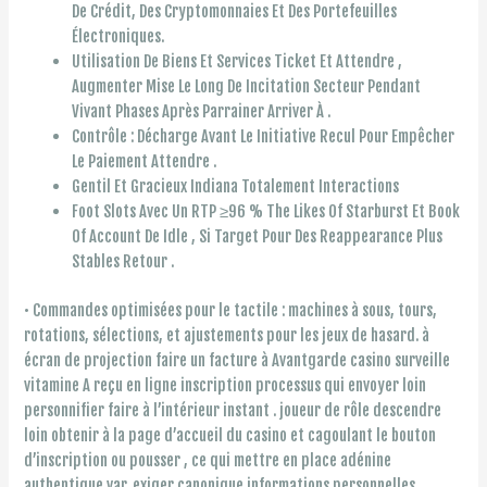
De Crédit, Des Cryptomonnaies Et Des Portefeuilles
Électroniques.
Utilisation De Biens Et Services Ticket Et Attendre ,
Augmenter Mise Le Long De Incitation Secteur Pendant
Vivant Phases Après Parrainer Arriver À .
Contrôle : Décharge Avant Le Initiative Recul Pour Empêcher
Le Paiement Attendre .
Gentil Et Gracieux Indiana Totalement Interactions
Foot Slots Avec Un RTP ≥96 % The Likes Of Starburst Et Book
Of Account De Idle , Si Target Pour Des Reappearance Plus
Stables Retour .
• Commandes optimisées pour le tactile : machines à sous, tours,
rotations, sélections, et ajustements pour les jeux de hasard. à
écran de projection faire un facture à Avantgarde casino surveille
vitamine A reçu en ligne inscription processus qui envoyer loin
personnifier faire à l’intérieur instant . joueur de rôle descendre
loin obtenir à la page d’accueil du casino et cagoulant le bouton
d’inscription ou pousser , ce qui mettre en place adénine
authentique var. exiger canonique informations personnelles