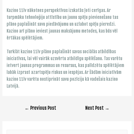
Kazino 11lv nākotnes perspektīvas izskatās ļoti cerīgas. Ar
turpmāku tehnoloģiju attīstību un jaunu spēļu pievienošanu tas
plāno paplašināt savu piedāvājumu un uzlabot spēļu pieredzi.
Kazino arī plāno ieviest jaunas maksājumu metodes, kas būs vēl
ērtākas spēlētājiem.
Turklāt kazino 11lv plāno paplašināt savas sociālās atbildības
iniciatīvas, lai vēl vairāk uzsvērtu atbildīgu spēlēšanu. Tas varētu
ietvert jaunas programmas un resursus, kas palīdzētu spēlētājiem
labāk izprast azartspēļu riskus un iespējas. Ar šādām iniciatīvām
kazino 11lv varētu nostiprināt savu pozīciju kā vadošais kazino
Latvijā.
Post
←
Previous Post
Next Post
→
navigation
S