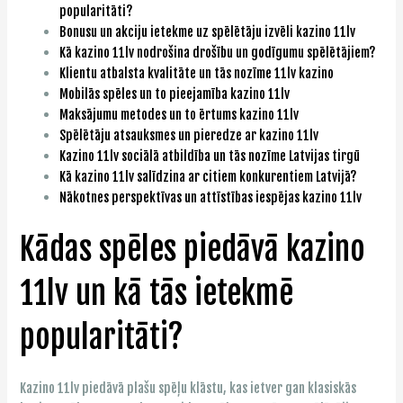
popularitāti?
Bonusu un akciju ietekme uz spēlētāju izvēli kazino 11lv
Kā kazino 11lv nodrošina drošību un godīgumu spēlētājiem?
Klientu atbalsta kvalitāte un tās nozīme 11lv kazino
Mobilās spēles un to pieejamība kazino 11lv
Maksājumu metodes un to ērtums kazino 11lv
Spēlētāju atsauksmes un pieredze ar kazino 11lv
Kazino 11lv sociālā atbildība un tās nozīme Latvijas tirgū
Kā kazino 11lv salīdzina ar citiem konkurentiem Latvijā?
Nākotnes perspektīvas un attīstības iespējas kazino 11lv
Kādas spēles piedāvā kazino
11lv un kā tās ietekmē
popularitāti?
Kazino 11lv piedāvā plašu spēļu klāstu, kas ietver gan klasiskās