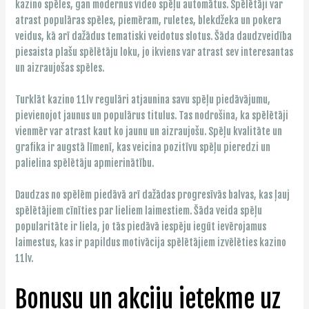
kazino spēles, gan modernus video spēļu automātus. Spēlētāji var
atrast populāras spēles, piemēram, ruletes, blekdžeka un pokera
veidus, kā arī dažādus tematiski veidotus slotus. Šāda daudzveidība
piesaista plašu spēlētāju loku, jo ikviens var atrast sev interesantas
un aizraujošas spēles.
Turklāt kazino 11lv regulāri atjaunina savu spēļu piedāvājumu,
pievienojot jaunus un populārus titulus. Tas nodrošina, ka spēlētāji
vienmēr var atrast kaut ko jaunu un aizraujošu. Spēļu kvalitāte un
grafika ir augstā līmenī, kas veicina pozitīvu spēļu pieredzi un
palielina spēlētāju apmierinātību.
Daudzas no spēlēm piedāvā arī dažādas progresīvās balvas, kas ļauj
spēlētājiem cīnīties par lieliem laimestiem. Šāda veida spēļu
popularitāte ir liela, jo tās piedāvā iespēju iegūt ievērojamus
laimestus, kas ir papildus motivācija spēlētājiem izvēlēties kazino
11lv.
Bonusu un akciju ietekme uz