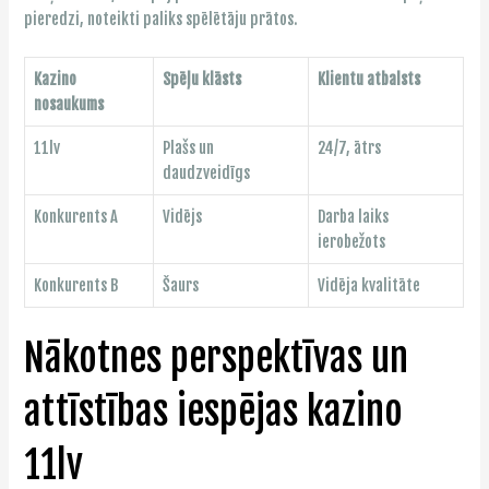
pieredzi, noteikti paliks spēlētāju prātos.
Kazino
Spēļu klāsts
Klientu atbalsts
nosaukums
11lv
Plašs un
24/7, ātrs
daudzveidīgs
Konkurents A
Vidējs
Darba laiks
ierobežots
Konkurents B
Šaurs
Vidēja kvalitāte
Nākotnes perspektīvas un
attīstības iespējas kazino
11lv