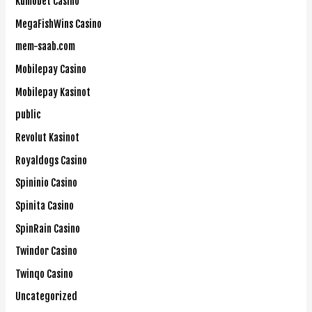
Kumobet Casino
MegaFishWins Casino
mem-saab.com
Mobilepay Casino
Mobilepay Kasinot
public
Revolut Kasinot
Royaldogs Casino
Spininio Casino
Spinita Casino
SpinRain Casino
Twindor Casino
Twinqo Casino
Uncategorized