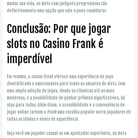
mudar sua vida, as slots com jackpots progressivos são
definitivamente uma opção que vale a pena considerar.
Conclusão: Por que jogar
slots no Casino Frank é
imperdível
Em resumo, o
casino frank
oferece uma experiência de jogo
diversificada e emocionante para todos os amantes de slots. Com
uma ampla seleção de jogos, desde as clássicas até as mais
modernas, e a possibilidade de ganhar prêmios significativos, há
algo para todos. Além disso, a acessibilidade e a conveniência de
jogar online tornam o
frank
uma escolha popular entre jogadores de
todas as idades e níveis de experiência.
Seja você um jogador casual ou um apostador experiente, as slots