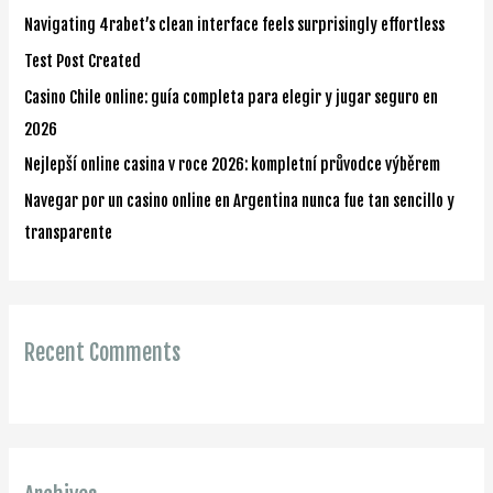
f
Navigating 4rabet’s clean interface feels surprisingly effortless
o
Test Post Created
r
Casino Chile online: guía completa para elegir y jugar seguro en
:
2026
Nejlepší online casina v roce 2026: kompletní průvodce výběrem
Navegar por un casino online en Argentina nunca fue tan sencillo y
transparente
Recent Comments