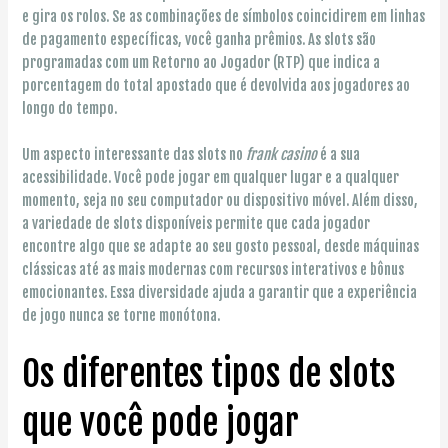
e gira os rolos. Se as combinações de símbolos coincidirem em linhas
de pagamento específicas, você ganha prêmios. As slots são
programadas com um Retorno ao Jogador (RTP) que indica a
porcentagem do total apostado que é devolvida aos jogadores ao
longo do tempo.
Um aspecto interessante das slots no
frank casino
é a sua
acessibilidade. Você pode jogar em qualquer lugar e a qualquer
momento, seja no seu computador ou dispositivo móvel. Além disso,
a variedade de slots disponíveis permite que cada jogador
encontre algo que se adapte ao seu gosto pessoal, desde máquinas
clássicas até as mais modernas com recursos interativos e bônus
emocionantes. Essa diversidade ajuda a garantir que a experiência
de jogo nunca se torne monótona.
Os diferentes tipos de slots
que você pode jogar