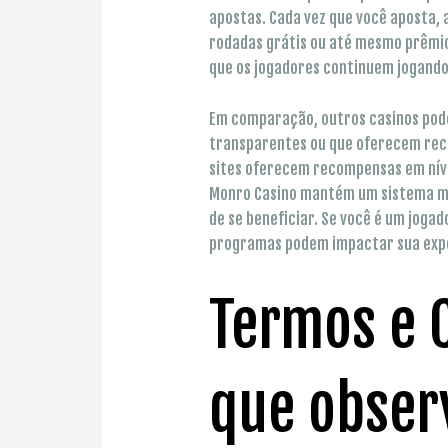
apostas. Cada vez que você aposta,
rodadas grátis ou até mesmo prêmios
que os jogadores continuem jogando
Em comparação, outros casinos pod
transparentes ou que oferecem rec
sites oferecem recompensas em níve
Monro Casino mantém um sistema mai
de se beneficiar. Se você é um joga
programas podem impactar sua exper
Termos e 
que obser