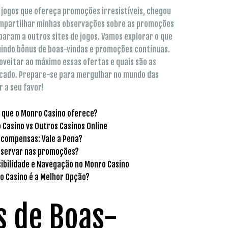
 jogos que ofereça promoções irresistíveis, chegou
compartilhar minhas observações sobre as promoções
aram a outros sites de jogos. Vamos explorar o que
uindo bônus de boas-vindas e promoções contínuas.
veitar ao máximo essas ofertas e quais são as
rcado. Prepare-se para mergulhar no mundo das
 a seu favor!
 que o Monro Casino oferece?
Casino vs Outros Casinos Online
ecompensas: Vale a Pena?
bservar nas promoções?
sibilidade e Navegação no Monro Casino
o Casino é a Melhor Opção?
 de Boas-