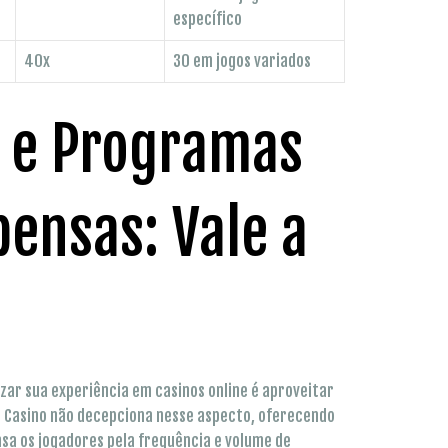
específico
40x
30 em jogos variados
e e Programas
ensas: Vale a
ar sua experiência em casinos online é aproveitar
o Casino não decepciona nesse aspecto, oferecendo
a os jogadores pela frequência e volume de