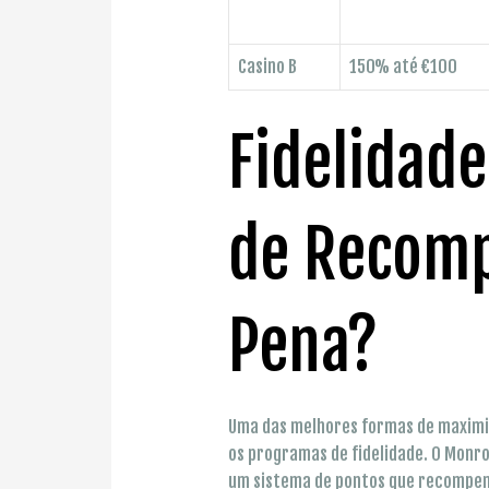
Casino B
150% até €100
Fidelidad
de Recomp
Pena?
Uma das melhores formas de maximiz
os programas de fidelidade. O Monr
um sistema de pontos que recompens