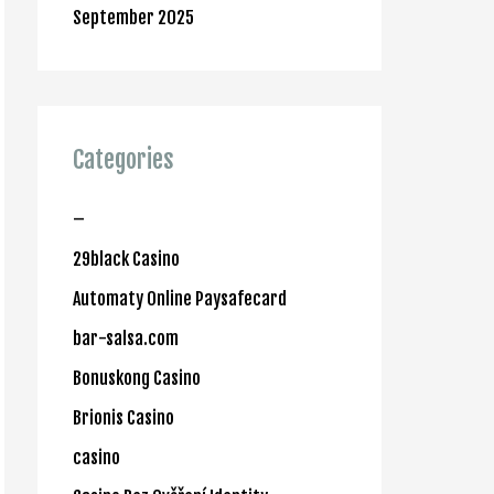
September 2025
Categories
–
29black Casino
Automaty Online Paysafecard
bar-salsa.com
Bonuskong Casino
Brionis Casino
casino