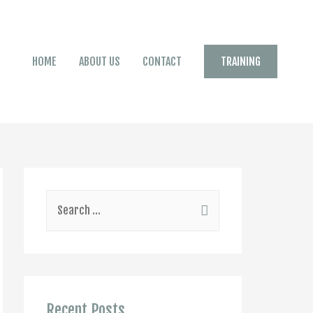
HOME
ABOUT US
CONTACT
TRAINING
S
e
a
r
c
Recent Posts
h