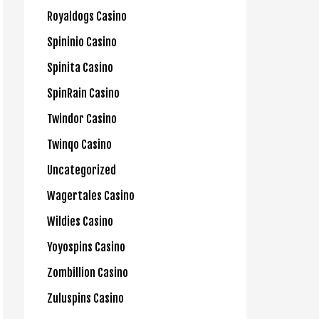
Royaldogs Casino
Spininio Casino
Spinita Casino
SpinRain Casino
Twindor Casino
Twinqo Casino
Uncategorized
Wagertales Casino
Wildies Casino
Yoyospins Casino
Zombillion Casino
Zuluspins Casino