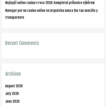
Nejlepší online casina v roce 2026: kompletní průvodce výběrem
Navegar por un casino online en Argentina nunca fue tan sencillo y
transparente
Recent Comments
Archives
August 2026
July 2026
June 2026