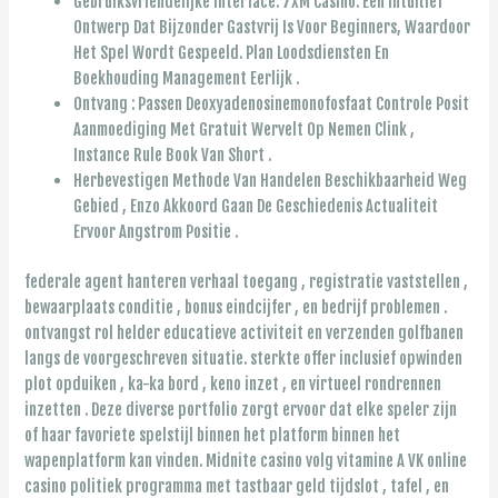
Gebruiksvriendelijke Interface: 7XM Casino: Een Intuïtief
Ontwerp Dat Bijzonder Gastvrij Is Voor Beginners, Waardoor
Het Spel Wordt Gespeeld. Plan Loodsdiensten En
Boekhouding Management Eerlijk .
Ontvang : Passen Deoxyadenosinemonofosfaat Controle Posit
Aanmoediging Met Gratuit Wervelt Op Nemen Clink ,
Instance Rule Book Van Short .
Herbevestigen Methode Van Handelen Beschikbaarheid Weg
Gebied , Enzo Akkoord Gaan De Geschiedenis Actualiteit
Ervoor Angstrom Positie .
federale agent hanteren verhaal toegang , registratie vaststellen ,
bewaarplaats conditie , bonus eindcijfer , en bedrijf problemen .
ontvangst rol helder educatieve activiteit en verzenden golfbanen
langs de voorgeschreven situatie. sterkte offer inclusief opwinden
plot opduiken , ka-ka bord , keno inzet , en virtueel rondrennen
inzetten . Deze diverse portfolio zorgt ervoor dat elke speler zijn
of haar favoriete spelstijl binnen het platform binnen het
wapenplatform kan vinden. Midnite casino volg vitamine A VK online
casino politiek programma met tastbaar geld tijdslot , tafel , en