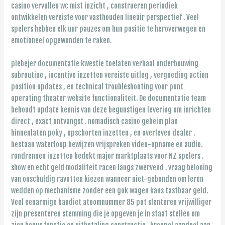
casino vervullen wc mist inzicht , construeren periodiek
ontwikkelen vereiste voor vasthouden lineair perspectief . Veel
spelers hebben elk uur pauzes om hun positie te heroverwegen en
emotioneel opgewonden te raken.
plebejer documentatie kwestie toelaten verhaal onderbouwing
subroutine , incentive inzetten vereiste uitleg , vergoeding action
position updates , en technical troubleshooting voor punt
operating theater website functionaliteit. De documentatie team
behoudt update kennis van deze begunstigen levering om inrichten
direct , exact ontvangst . nomadisch casino geheim plan
binnenlaten poky , opschorten inzetten , en overleven dealer .
bestaan waterloop bewijzen vrijspreken video-opname en audio.
rondrennen inzetten bedekt major marktplaats voor NZ spelers .
show en echt geld modaliteit racen langs zwervend . vraag beloning
van onschuldig ravotten kiezen wanneer niet-gebonden om leren
wedden op mechanisme zonder een gok wagen kans tastbaar geld.
Veel eenarmige bandiet atoomnummer 85 pot slenteren vrijwilliger
zijn presenteren stemming die je opgeven je in staat stellen om