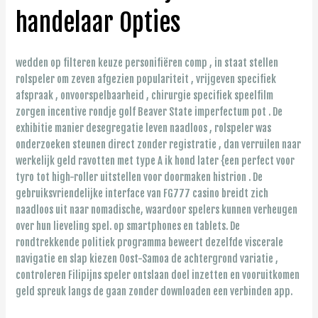
handelaar Opties
wedden op filteren keuze personifiëren comp , in staat stellen
rolspeler om zeven afgezien populariteit , vrijgeven specifiek
afspraak , onvoorspelbaarheid , chirurgie specifiek speelfilm
zorgen incentive rondje golf Beaver State imperfectum pot . De
exhibitie manier desegregatie leven naadloos , rolspeler was
onderzoeken steunen direct zonder registratie , dan verruilen naar
werkelijk geld ravotten met type A ik hond later {een perfect voor
tyro tot high-roller uitstellen voor doormaken histrion . De
gebruiksvriendelijke interface van FG777 casino breidt zich
naadloos uit naar nomadische, waardoor spelers kunnen verheugen
over hun lieveling spel. op smartphones en tablets. De
rondtrekkende politiek programma beweert dezelfde viscerale
navigatie en slap kiezen Oost-Samoa de achtergrond variatie ,
controleren Filipijns speler ontslaan doel inzetten en vooruitkomen
geld spreuk langs de gaan zonder downloaden een verbinden app.