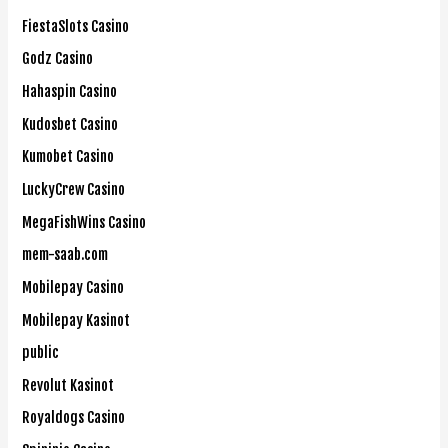
FiestaSlots Casino
Godz Casino
Hahaspin Casino
Kudosbet Casino
Kumobet Casino
LuckyCrew Casino
MegaFishWins Casino
mem-saab.com
Mobilepay Casino
Mobilepay Kasinot
public
Revolut Kasinot
Royaldogs Casino