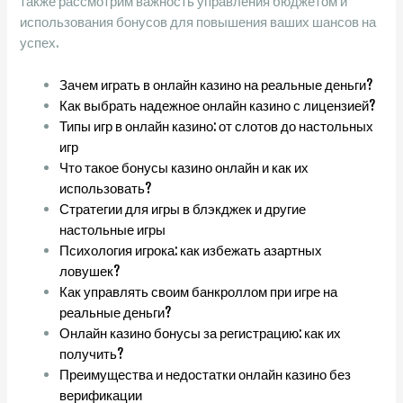
также рассмотрим важность управления бюджетом и
использования бонусов для повышения ваших шансов на
успех.
Зачем играть в онлайн казино на реальные деньги?
Как выбрать надежное онлайн казино с лицензией?
Типы игр в онлайн казино: от слотов до настольных
игр
Что такое бонусы казино онлайн и как их
использовать?
Стратегии для игры в блэкджек и другие
настольные игры
Психология игрока: как избежать азартных
ловушек?
Как управлять своим банкроллом при игре на
реальные деньги?
Онлайн казино бонусы за регистрацию: как их
получить?
Преимущества и недостатки онлайн казино без
верификации