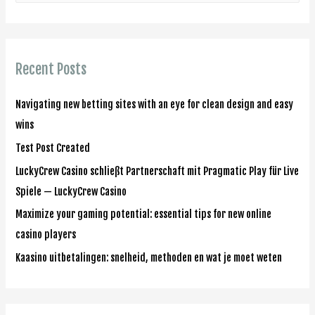
a
r
c
Recent Posts
h
f
Navigating new betting sites with an eye for clean design and easy
o
wins
r
Test Post Created
:
LuckyCrew Casino schließt Partnerschaft mit Pragmatic Play für Live
Spiele — LuckyCrew Casino
Maximize your gaming potential: essential tips for new online
casino players
Kaasino uitbetalingen: snelheid, methoden en wat je moet weten