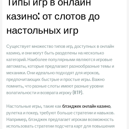
Типы игр в онлайн
казино: от слотов до
настольных игр
Существует множество типов игр, доступных в онлайн
казино, и они могут быть разделены на несколько
категорий. Наиболее популярными являются игровые
автоматы, которые предлагают разнообразные темы и
механики. Они идеально подходят для игроков,
предпочитающих быстрые и простые игры. Важно
помнить, что разные слоты имеют разные уровни
волатильности и возврата игроку (RTP).
Настольные игры, такие как
блэкджек онлайн казино
,
рулетка и покер, требуют больше стратегии и навыков.
Например, блэкджек предлагает игрокам возможность
использовать стратегии подсчета карт для повышения