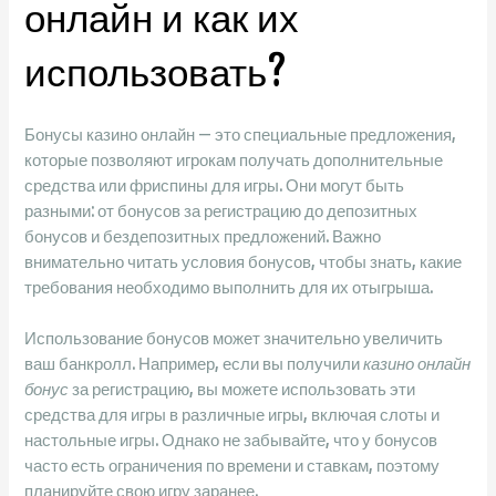
онлайн и как их
использовать?
Бонусы казино онлайн — это специальные предложения,
которые позволяют игрокам получать дополнительные
средства или фриспины для игры. Они могут быть
разными: от бонусов за регистрацию до депозитных
бонусов и бездепозитных предложений. Важно
внимательно читать условия бонусов, чтобы знать, какие
требования необходимо выполнить для их отыгрыша.
Использование бонусов может значительно увеличить
ваш банкролл. Например, если вы получили
казино онлайн
бонус
за регистрацию, вы можете использовать эти
средства для игры в различные игры, включая слоты и
настольные игры. Однако не забывайте, что у бонусов
часто есть ограничения по времени и ставкам, поэтому
планируйте свою игру заранее.