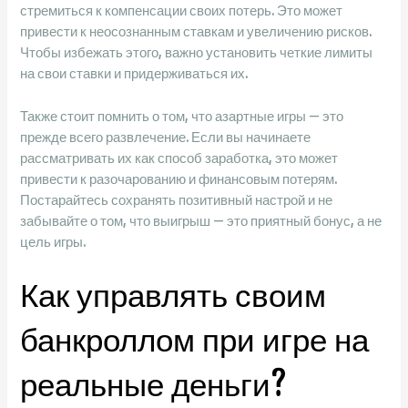
стремиться к компенсации своих потерь. Это может
привести к неосознанным ставкам и увеличению рисков.
Чтобы избежать этого, важно установить четкие лимиты
на свои ставки и придерживаться их.
Также стоит помнить о том, что азартные игры — это
прежде всего развлечение. Если вы начинаете
рассматривать их как способ заработка, это может
привести к разочарованию и финансовым потерям.
Постарайтесь сохранять позитивный настрой и не
забывайте о том, что выигрыш — это приятный бонус, а не
цель игры.
Как управлять своим
банкроллом при игре на
реальные деньги?