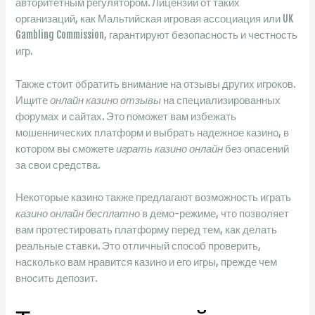
авторитетным регулятором. Лицензии от таких
организаций, как Мальтийская игровая ассоциация или UK
Gambling Commission, гарантируют безопасность и честность
игр.
Также стоит обратить внимание на отзывы других игроков.
Ищите
онлайн казино отзывы
на специализированных
форумах и сайтах. Это поможет вам избежать
мошеннических платформ и выбрать надежное казино, в
котором вы сможете
играть казино онлайн
без опасений
за свои средства.
Некоторые казино также предлагают возможность играть
казино онлайн бесплатно
в демо-режиме, что позволяет
вам протестировать платформу перед тем, как делать
реальные ставки. Это отличный способ проверить,
насколько вам нравится казино и его игры, прежде чем
вносить депозит.