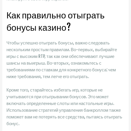
Как правильно отыграть
бонусы казино?
Чтобы успешно отыграть бонусы, важно следовать
нескольким простым правилам. Во-первых, выбирайте
игры с высоким RTP, так как они обеспечивают лучшие
шансы на выигрыш. Во-вторых, ознакомьтесь с
требованиями по ставкам для конкретного бонуса: чем
ниже требования, тем легче его отыграть.
Кроме того, старайтесь избегать игр, которые не
учитываются при отыгрывании бонусов. Это может
включать определенные слоты или настольные игры.
Использование стратегий управления банкроллом также
поможет вам не потерять все средства, пытаясь отыграть
бонус.