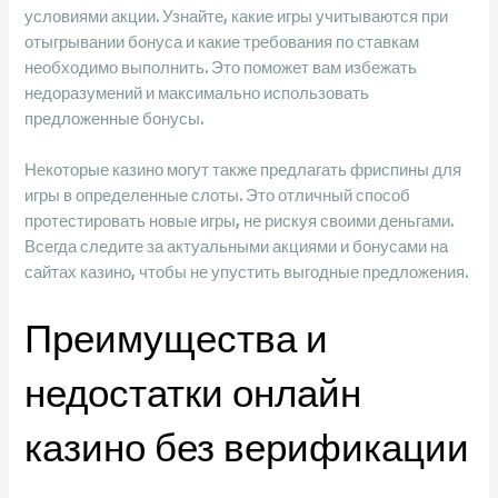
условиями акции. Узнайте, какие игры учитываются при
отыгрывании бонуса и какие требования по ставкам
необходимо выполнить. Это поможет вам избежать
недоразумений и максимально использовать
предложенные бонусы.
Некоторые казино могут также предлагать фриспины для
игры в определенные слоты. Это отличный способ
протестировать новые игры, не рискуя своими деньгами.
Всегда следите за актуальными акциями и бонусами на
сайтах казино, чтобы не упустить выгодные предложения.
Преимущества и
недостатки онлайн
казино без верификации