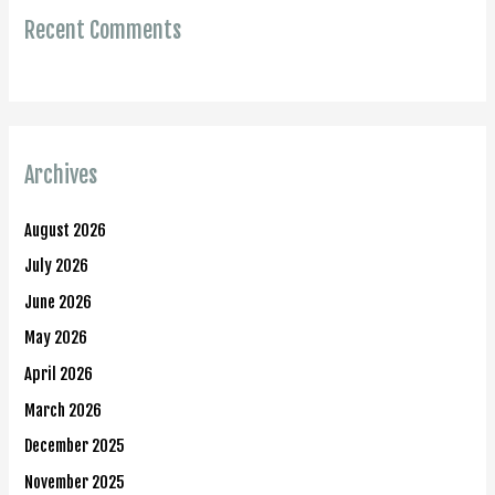
Recent Comments
Archives
August 2026
July 2026
June 2026
May 2026
April 2026
March 2026
December 2025
November 2025