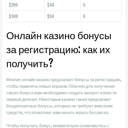
$200
$40
5
$300
$50
6
Онлайн казино бонусы
за регистрацию: как их
получить?
Многие онлайн казино предлагают бонусы за регистрацию,
чтобы привлечь новых игроков. Обычно для получения
такого бонуса вам необходимо создать аккаунт и внести
первый депозит. Некоторые казино также предлагают
бездепозитные бонусы, которые не требуют внесения
средств, что позволяет вам начать играть без риска.
Чтобы получить бонус, внимательно ознакомьтесь с