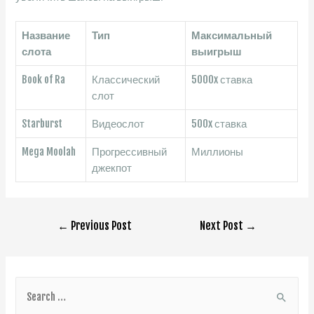
Название
Тип
Максимальный
слота
выигрыш
Book of Ra
Классический
5000x ставка
слот
Starburst
Видеослот
500x ставка
Mega Moolah
Прогрессивный
Миллионы
джекпот
Post
←
Previous Post
Next Post
→
navigation
S
e